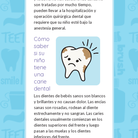
son tratadas por mucho tiempo,
pueden llevar a la hospitalización y
operación quirúrgica dental que
requiere que su niño esté bajo la
anestesia general.
Cómo
saber
si su
niño
tiene
una
carie
dental
Los dientes de bebés sanos son blancos
y brillantes y no causan dolor. Las encías
sanas son rosadas, rodean al diente
estrechamente y no sangran. Las caries
dentales usualmente comienzan en los
dientes superiores del frente y luego
pasan a las muelas y los dientes
inferiores del frente.