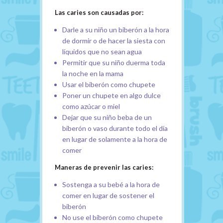
Las caries son causadas por:
Darle a su niño un biberón a la hora
de dormir o de hacer la siesta con
líquidos que no sean agua
Permitir que su niño duerma toda
la noche en la mama
Usar el biberón como chupete
Poner un chupete en algo dulce
como azúcar o miel
Dejar que su niño beba de un
biberón o vaso durante todo el día
en lugar de solamente a la hora de
comer
Maneras de prevenir las caries:
Sostenga a su bebé a la hora de
comer en lugar de sostener el
biberón
No use el biberón como chupete