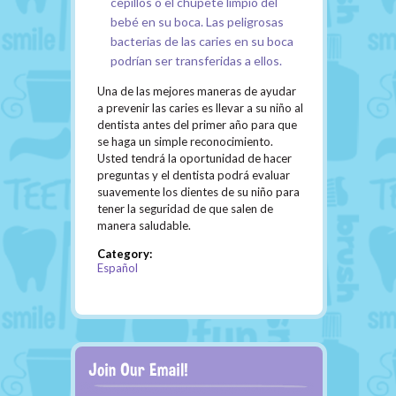
cepillos o el chupete limpio del
bebé en su boca. Las peligrosas
bacterias de las caries en su boca
podrían ser transferidas a ellos.
Una de las mejores maneras de ayudar
a prevenir las caries es llevar a su niño al
dentista antes del primer año para que
se haga un simple reconocimiento.
Usted tendrá la oportunidad de hacer
preguntas y el dentista podrá evaluar
suavemente los dientes de su niño para
tener la seguridad de que salen de
manera saludable.
Category:
Español