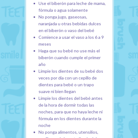
Use el biberón para leche de mama,
fórmula o agua solamente
No ponga jugo, gaseosas,
naranjada u otras bebidas dulces
en el biberón o vaso del bebé
Comience a usar el vaso a los 6 a 9
meses
Haga que su bebé no use más el
biberón cuando cumple el primer
año
Limpie los dientes de su bebé dos
veces por día con un cepillo de
dientes para bebé o un trapo
suave ni bien llegan
Limpie los dientes del bebé antes
de la hora de dormir todas las
noches, para que no haya leche ni
fórmula en los dientes durante la
noche
No ponga alimentos, utensilios,