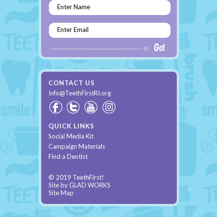
Enter Name
Enter Email
CONTACT US
Info@TeethFirstRI.org
QUICK LINKS
Social Media Kit
Campaign Materials
Find a Dentist
© 2019 TeethFirst!
Site by
GLAD WORKS
Site Map